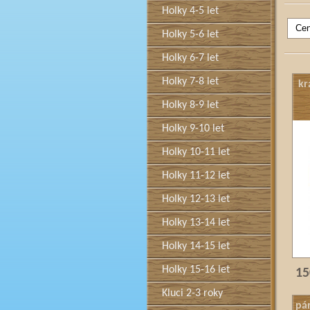
Holky 4-5 let
Holky 5-6 let
Holky 6-7 let
Holky 7-8 let
kr
Holky 8-9 let
Holky 9-10 let
Holky 10-11 let
Holky 11-12 let
Holky 12-13 let
Holky 13-14 let
Holky 14-15 let
Holky 15-16 let
15
Kluci 2-3 roky
pá