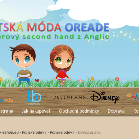
 strana
Jak nakupovat
Obchodní podmínky
Doprava
Ko
y-eshop.eu
›
Pánské oděvy
›
Pánské oděvy
›
Dovoz anglie