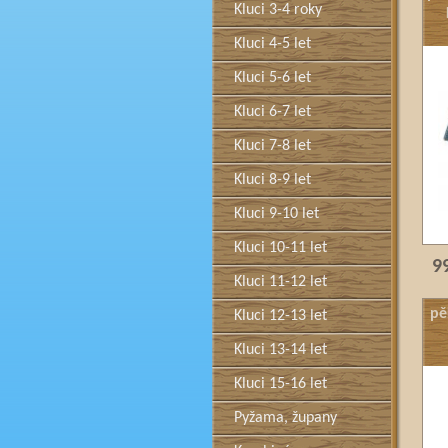
Kluci 3-4 roky
Kluci 4-5 let
Kluci 5-6 let
Kluci 6-7 let
Kluci 7-8 let
Kluci 8-9 let
Kluci 9-10 let
Kluci 10-11 let
99
Kluci 11-12 let
pě
Kluci 12-13 let
Kluci 13-14 let
Kluci 15-16 let
Pyžama, župany