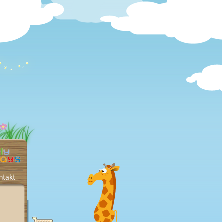
ntakt