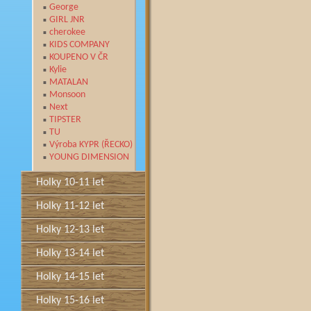
George
GIRL JNR
cherokee
KIDS COMPANY
KOUPENO V ČR
Kylie
MATALAN
Monsoon
Next
TIPSTER
TU
Výroba KYPR (ŘECKO)
YOUNG DIMENSION
Holky 10-11 let
Holky 11-12 let
Holky 12-13 let
Holky 13-14 let
Holky 14-15 let
Holky 15-16 let