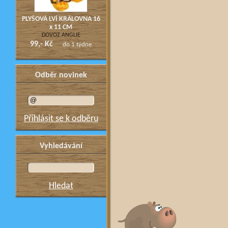
PLYŠOVÁ LVÍ KRÁLOVNA 16
x 11 CM
DOVOZ ANGLIE
99,- Kč
do 1 týdne
Odběr novinek
Přihlásit se k odběru
Vyhledávání
Hledat