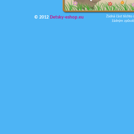
Žádná část těchto 
© 2012
Detsky-eshop.eu
žádným způsobe