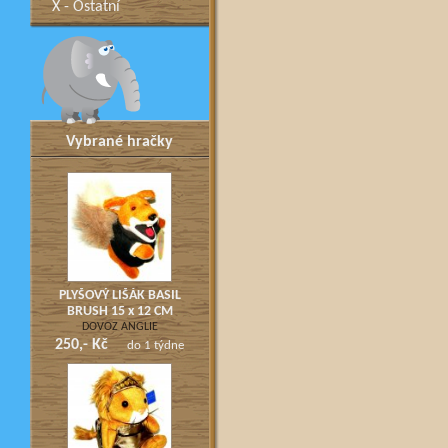
X - Ostatní
Vybrané hračky
PLYŠOVÝ LIŠÁK BASIL
BRUSH 15 x 12 CM
DOVOZ ANGLIE
250,- Kč
do 1 týdne