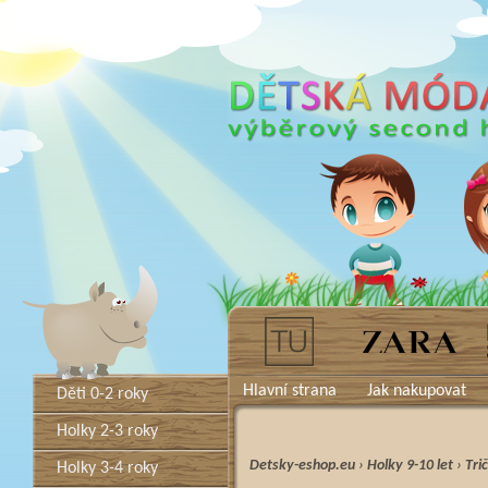
Hlavní strana
Jak nakupovat
Děti 0-2 roky
Holky 2-3 roky
Detsky-eshop.eu
›
Holky 9-10 let
›
Tri
Holky 3-4 roky