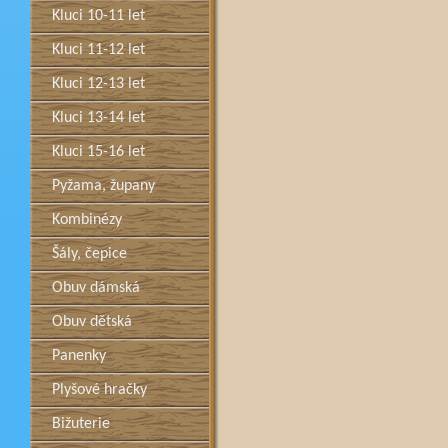
Kluci 10-11 let
Kluci 11-12 let
Kluci 12-13 let
Kluci 13-14 let
Kluci 15-16 let
Pyžama, župany
Kombinézy
Šály, čepice
Obuv dámská
Obuv dětská
Panenky
Plyšové hračky
Bižuterie