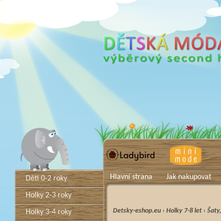
Hlavní strana
Jak nakupovat
Děti 0-2 roky
Holky 2-3 roky
Detsky-eshop.eu
›
Holky 7-8 let
›
Šaty
Holky 3-4 roky