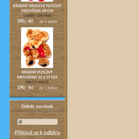
KRÁSNÝ VÁNOČNÍ PLYŠOVÝ
MEDVÍDEK 28 CM
Cuddles Collection
390,- Kč
do 1 týdne
KRÁSNÝ PLYŠOVÝ
MEDVÍDEK 22 x 15 CM
DOVOZ ANGLIE
190,- Kč
do 1 týdne
Odběr novinek
Přihlásit se k odběru