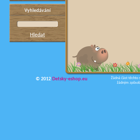
Vyhledávání
Hledat
Žádná část těchto 
© 2012
Detsky-eshop.eu
žádným způsobe