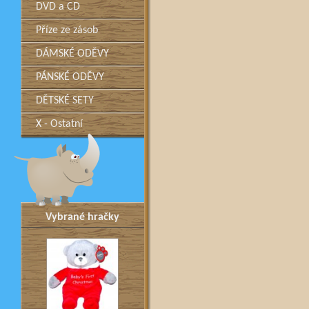
DVD a CD
Příze ze zásob
DÁMSKÉ ODĚVY
PÁNSKÉ ODĚVY
DĚTSKÉ SETY
X - Ostatní
Vybrané hračky