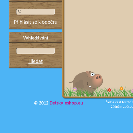
Přihlásit se k odběru
Vyhledávání
Hledat
Žádná část těchto 
© 2012
Detsky-eshop.eu
žádným způsobe