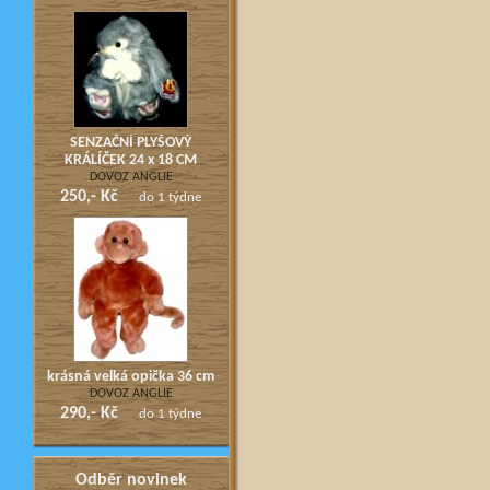
SENZAČNÍ PLYŠOVÝ
KRÁLÍČEK 24 x 18 CM
DOVOZ ANGLIE
250,- Kč
do 1 týdne
krásná velká opička 36 cm
DOVOZ ANGLIE
290,- Kč
do 1 týdne
Odběr novinek