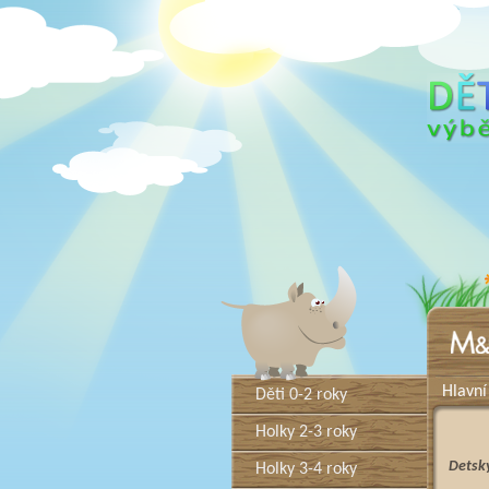
Hlavní
Děti 0-2 roky
Holky 2-3 roky
Detsk
Holky 3-4 roky