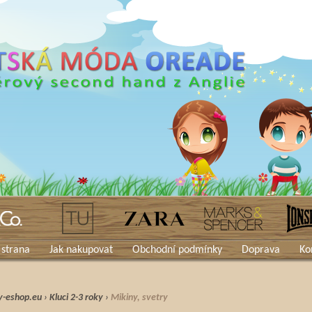
 strana
Jak nakupovat
Obchodní podmínky
Doprava
Ko
y-eshop.eu
›
Kluci 2-3 roky
›
Mikiny, svetry