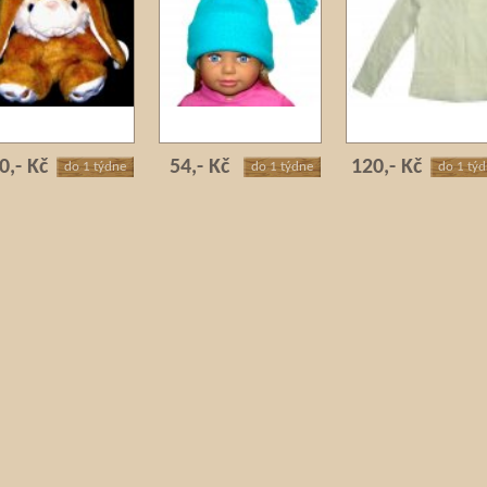
0,- Kč
54,- Kč
120,- Kč
do 1 týdne
do 1 týdne
do 1 tý