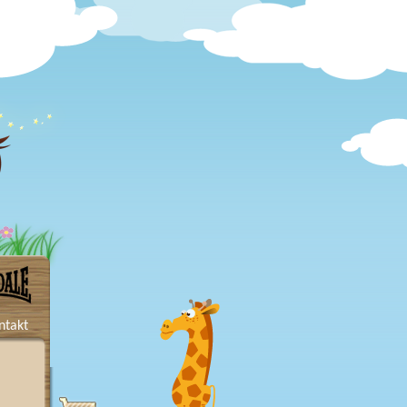
ntakt